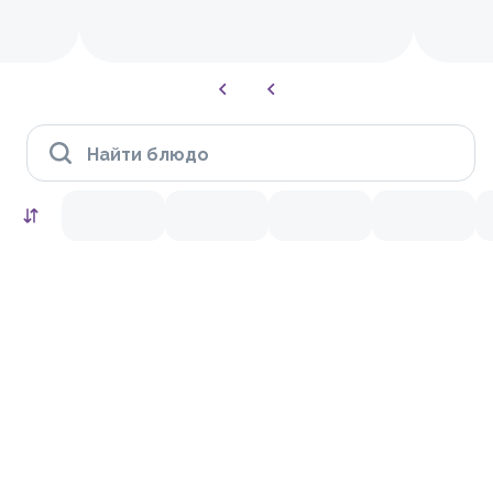
Найти блюдо
HIT
10.0
9.4