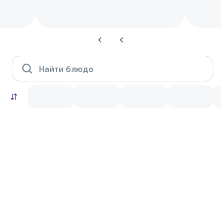
Найти блюдо
HIT
10.0
10.0