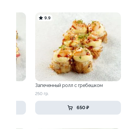
9.9
Запеченный ролл с гребешком
250 гр.
650 ₽