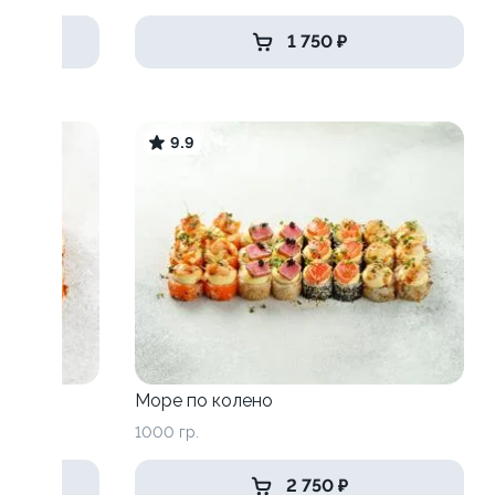
1 750 ₽
9.9
Море по колено
1000 гр.
2 750 ₽