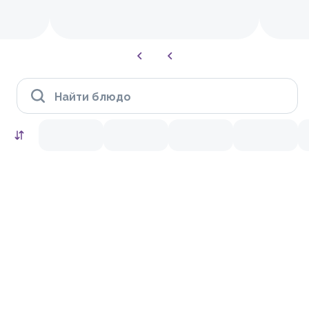
Найти блюдо
HIT
10.0
9.4