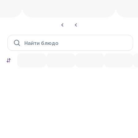
Найти блюдо
HIT
10.0
9.4