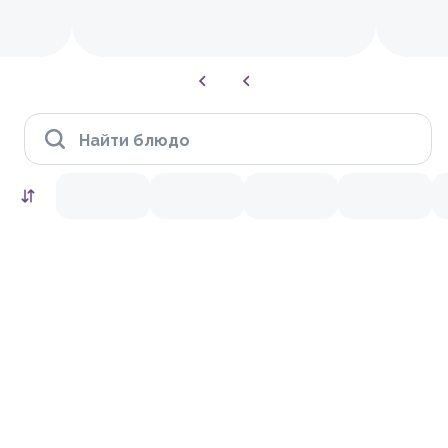
Найти блюдо
HIT
10.0
10.0