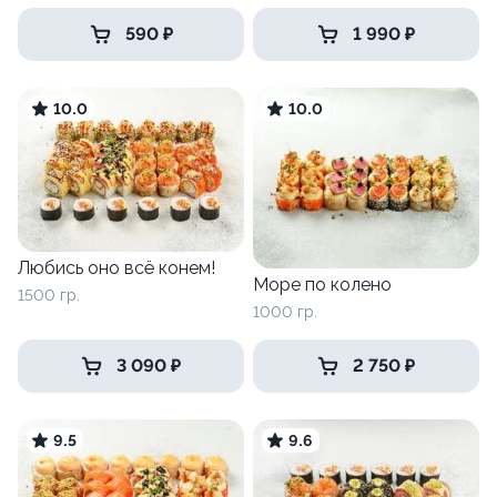
590 ₽
1 990 ₽
10.0
10.0
Любись оно всё конем!
Море по колено
1500 гр.
1000 гр.
3 090 ₽
2 750 ₽
9.5
9.6