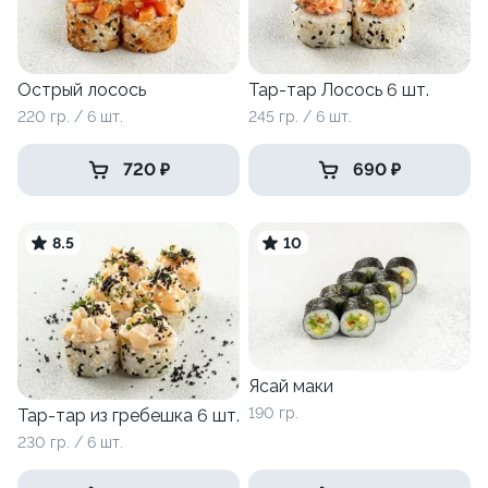
Острый лосось
Тар-тар Лосось 6 шт.
220 гр. / 6 шт.
245 гр. / 6 шт.
720 ₽
690 ₽
8.5
10
Ясай маки
190 гр.
Тар-тар из гребешка 6 шт.
230 гр. / 6 шт.