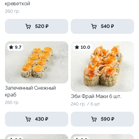
креветкой
260 гр.
520 ₽
540 ₽
9.7
10.0
Запеченный Снежный
краб
Эби Фрай Маки 6 шт.
265 гр.
240 гр. / 6 шт.
430 ₽
590 ₽