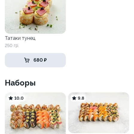
Татаки тунец
250 гр.
680 ₽
Наборы
10.0
9.8