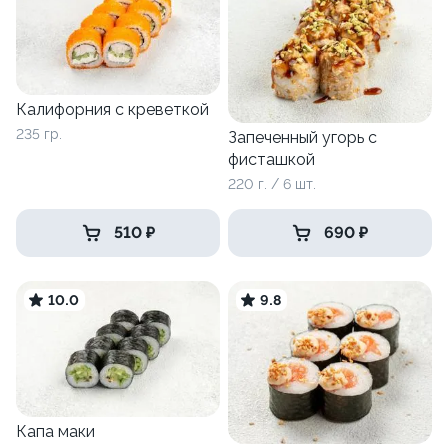
Калифорния с креветкой
235 гр.
Запеченный угорь с
фисташкой
220 г. / 6 шт.
510 ₽
690 ₽
10.0
9.8
Капа маки