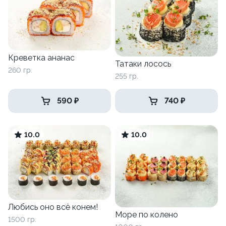
Креветка ананас
Татаки лосось
260 гр.
255 гр.
590 ₽
740 ₽
10.0
10.0
Любись оно всё конем!
Море по колено
1500 гр.