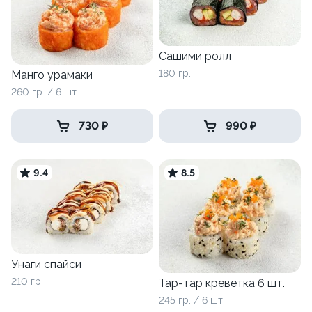
Сашими ролл
180 гр.
Манго урамаки
260 гр. / 6 шт.
730 ₽
990 ₽
9.4
8.5
Унаги спайси
210 гр.
Тар-тар креветка 6 шт.
245 гр. / 6 шт.