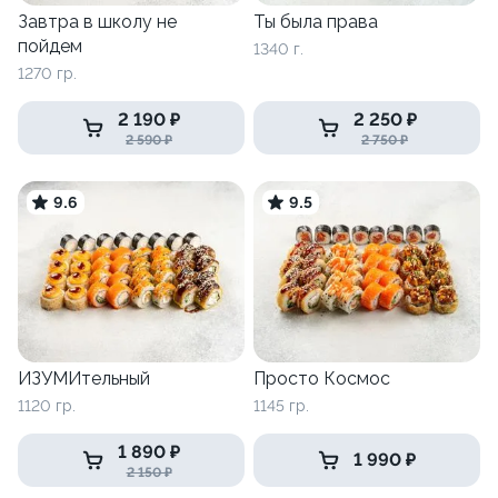
Завтра в школу не
Ты была права
пойдем
1340 г.
1270 гр.
2 190 ₽
2 250 ₽
2 590 ₽
2 750 ₽
9.6
9.5
ИЗУМИтельный
Просто Космос
1120 гр.
1145 гр.
1 890 ₽
1 990 ₽
2 150 ₽