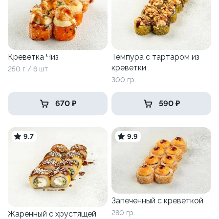
Креветка Чиз
Темпура с тартаром из
креветки
250 г / 6 шт
300 гр.
670 ₽
590 ₽
9.7
9.9
Запеченный с креветкой
280 гр.
Жаренный с хрустящей