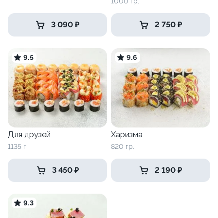
1000 гр.
3 090 ₽
2 750 ₽
9.5
9.6
Для друзей
Харизма
1135 г.
820 гр.
3 450 ₽
2 190 ₽
9.3