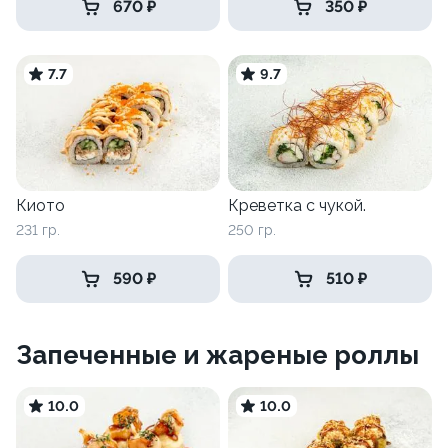
670 ₽
350 ₽
7.7
9.7
Киото
Креветка с чукой.
231 гр.
250 гр.
590 ₽
510 ₽
Запеченные и жареные роллы
10.0
10.0