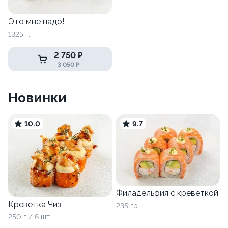
Это мне надо!
1325 г.
2 750 ₽
3 050 ₽
Новинки
10.0
9.7
Филадельфия с креветкой
Креветка Чиз
235 гр.
250 г / 6 шт