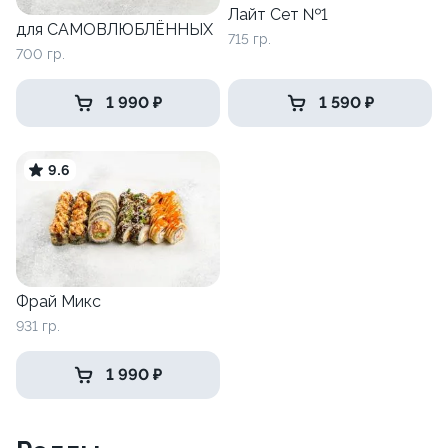
Лайт Сет №1
для САМОВЛЮБЛЁННЫХ
715 гр.
700 гр.
1 990 ₽
1 590 ₽
9.6
Фрай Микс
931 гр.
1 990 ₽